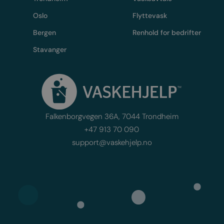
Oslo
Flyttevask
Bergen
Renhold for bedrifter
Stavanger
Falkenborgvegen 36A, 7044 Trondheim
+47 913 70 090
support@vaskehjelp.no