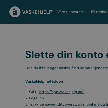
Våre tjenester
Bli renho
Slette din konto
Hvis du ikke lenger ønsker å bruke våre tjenester
Vaskehjelp nettsiden
1. Gå til
https://app.vaskehjelp.no/
2. Logg inn
3. Trykk på navnet ditt øverst, på mobil må du