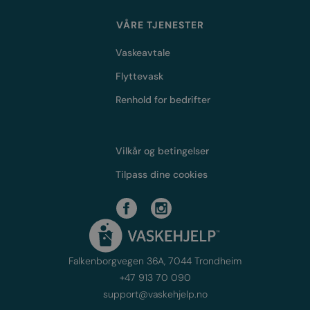
VÅRE TJENESTER
Vaskeavtale
Flyttevask
Renhold for bedrifter
Vilkår og betingelser
Tilpass dine cookies
Falkenborgvegen 36A, 7044 Trondheim
+47 913 70 090
support@vaskehjelp.no