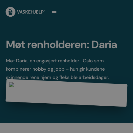
Møt renholderen: Daria
Møt Daria, en engasjert renholder i Oslo som
kombinerer hobby og jobb – hun gir kundene
skinnende rene hjem og fleksible arbeidsdager.