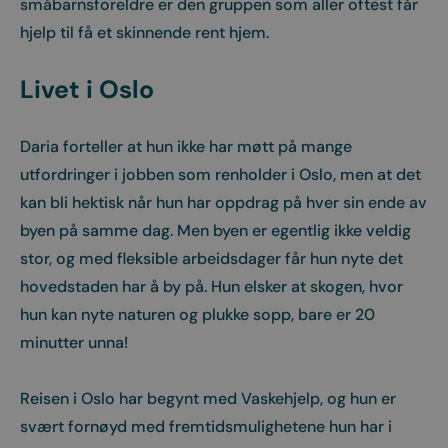
småbarnsforeldre er den gruppen som aller oftest får
hjelp til få et skinnende rent hjem.
Livet i Oslo
Daria forteller at hun ikke har møtt på mange
utfordringer i jobben som renholder i Oslo, men at det
kan bli hektisk når hun har oppdrag på hver sin ende av
byen på samme dag. Men byen er egentlig ikke veldig
stor, og med fleksible arbeidsdager får hun nyte det
hovedstaden har å by på. Hun elsker at skogen, hvor
hun kan nyte naturen og plukke sopp, bare er 20
minutter unna!
Reisen i Oslo har begynt med Vaskehjelp, og hun er
svært fornøyd med fremtidsmulighetene hun har i