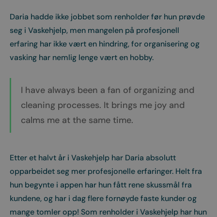
Daria hadde ikke jobbet som renholder før hun prøvde
seg i Vaskehjelp, men mangelen på profesjonell
erfaring har ikke vært en hindring, for organisering og
vasking har nemlig lenge vært en hobby.
I have always been a fan of organizing and
cleaning processes. It brings me joy and
calms me at the same time.
Etter et halvt år i Vaskehjelp har Daria absolutt
opparbeidet seg mer profesjonelle erfaringer. Helt fra
hun begynte i appen har hun fått rene skussmål fra
kundene, og har i dag flere fornøyde faste kunder og
mange tomler opp! Som renholder i Vaskehjelp har hun