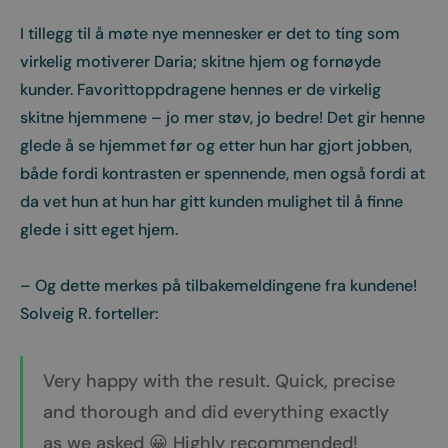
I tillegg til å møte nye mennesker er det to ting som
virkelig motiverer Daria; skitne hjem og fornøyde
kunder. Favorittoppdragene hennes er de virkelig
skitne hjemmene – jo mer støv, jo bedre! Det gir henne
glede å se hjemmet før og etter hun har gjort jobben,
både fordi kontrasten er spennende, men også fordi at
da vet hun at hun har gitt kunden mulighet til å finne
glede i sitt eget hjem.
– Og dette merkes på tilbakemeldingene fra kundene!
Solveig R. forteller:
Very happy with the result. Quick, precise
and thorough and did everything exactly
as we asked 😀 Highly recommended!